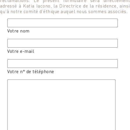
réclamations. Le présent formulaire sera directement
adressé à Katia Iacono, la Directrice de la résidence, ainsi
qu’à notre comité d’éthique auquel nous sommes associés.
Votre nom
Votre e-mail
Votre n° de téléphone