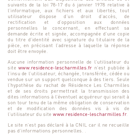
suivants de la loi 78-17 du 6 janvier 1978 relative à
l’informatique, aux fichiers et aux libertés, tout
utilisateur dispose d’un droit d’accès, de
rectification et d’opposition aux données
personnelles le concernant, en effectuant sa
demande écrite et signée, accompagnée d’une copie
du titre d’identité avec signature du titulaire de la
pièce, en précisant l’adresse à laquelle la réponse
doit être envoyée.
Aucune information personnelle de l’utilisateur du
site
www.residence-lescharmilles.fr
n’est publiée à
l’insu de l’utilisateur, échangée, transférée, cédée ou
vendue sur un support quelconque à des tiers. Seule
l’hypothèse du rachat de Résidence Les Charmilles
et de ses droits permettrait la transmission des
dites informations à l’éventuel acquéreur qui serait à
son tour tenu de la même obligation de conservation
et de modification des données vis à vis de
l’utilisateur du site
www.residence-lescharmilles.fr
.
Le site n’est pas déclaré à la CNIL car il ne recueille
pas d’informations personnelles. .