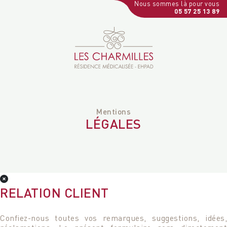
Nous sommes là pour vous
05 57 25 13 89
Mentions
LÉGALES
RELATION CLIENT
Confiez-nous toutes vos remarques, suggestions, idées,