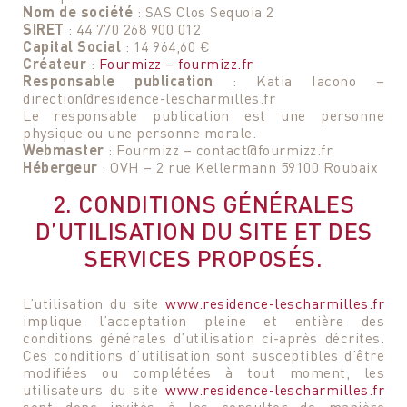
Nom de société
: SAS Clos Sequoia 2
SIRET
: 44 770 268 900 012
Capital Social
: 14 964,60 €
Créateur
:
Fourmizz – fourmizz.fr
Responsable publication
: Katia Iacono –
direction@residence-lescharmilles.fr
Le responsable publication est une personne
physique ou une personne morale.
Webmaster
: Fourmizz – contact@fourmizz.fr
Hébergeur
: OVH – 2 rue Kellermann 59100 Roubaix
2. CONDITIONS GÉNÉRALES
D’UTILISATION DU SITE ET DES
SERVICES PROPOSÉS.
L’utilisation du site
www.residence-lescharmilles.fr
implique l’acceptation pleine et entière des
conditions générales d’utilisation ci-après décrites.
Ces conditions d’utilisation sont susceptibles d’être
modifiées ou complétées à tout moment, les
utilisateurs du site
www.residence-lescharmilles.fr
sont donc invités à les consulter de manière